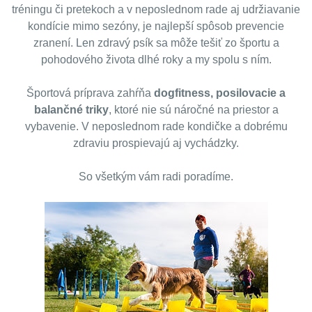
tréningu či pretekoch a v neposlednom rade aj udržiavanie
kondície mimo sezóny, je najlepší spôsob prevencie
zranení. Len zdravý psík sa môže tešiť zo športu a
pohodového života dlhé roky a my spolu s ním.
Športová príprava zahŕňa
dogfitness, posilovacie a
balančné triky
, ktoré nie sú náročné na priestor a
vybavenie. V neposlednom rade kondičke a dobrému
zdraviu prospievajú aj vychádzky.
So všetkým vám radi poradíme.