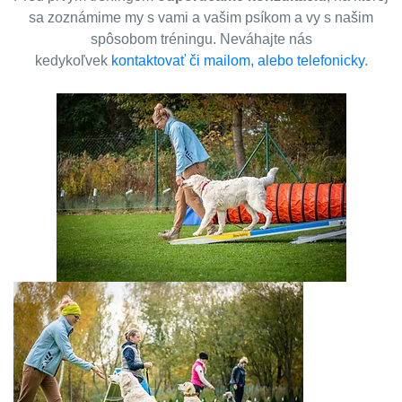
sa zoznámime my s vami a vašim psíkom a vy s našim
spôsobom tréningu. Neváhajte nás
kedykoľvek
kontaktovať či mailom, alebo telefonicky
.