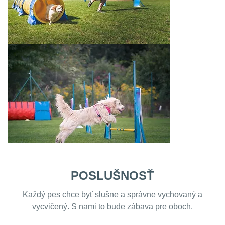
POSLUŠNOSŤ
Každý pes chce byť slušne a správne vychovaný a
vycvičený. S nami to bude zábava pre oboch.