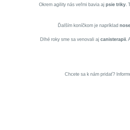
Okrem agility nás veľmi bavia aj
psie triky
. 
Ďalším koníčkom je napríklad
nos
Dlhé roky sme sa venovali aj
canisterapii
. 
Chcete sa k nám pridať? Informu