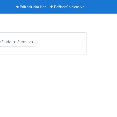
Prihlásiť ako člen
Požiadať o členstvo
žiadať o členstvo